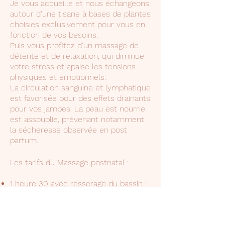
Je vous accueille et nous échangeons
autour d'une tisane à bases de plantes
choisies exclusivement pour vous en
fonction de vos besoins.
Puis vous profitez d'un massage de
détente et de relaxation, qui diminue
votre stress et apaise les tensions
physiques et émotionnels.
La circulation sanguine et lymphatique
est favorisée pour des effets drainants
pour vos jambes. La peau est nourrie
est assouplie, prévenant notamment
la sécheresse observée en post
partum.
Les tarifs du Massage postnatal :​
1 heure 30 avec resserage du bassin :
125 euros