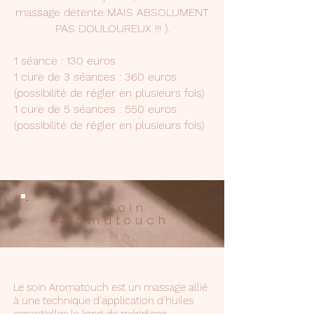
massage détente MAIS ABSOLUMENT
PAS DOULOUREUX !!! ).
1 séance : 130 euros
1 cure de 3 séances : 360 euros
(possibilité de régler en plusieurs fois)
1 cure de 5 séances : 550 euros
(possibilité de régler en plusieurs fois)
Le Soin
Aromatouch
Le soin Aromatouch est un massage allié
à une technique d’application d’huiles