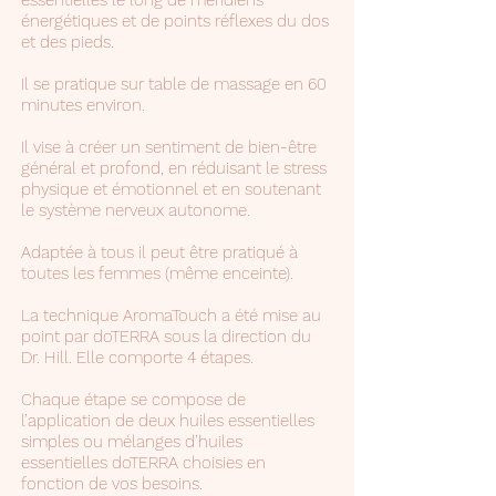
essentielles le long de méridiens
énergétiques et de points réflexes du dos
et des pieds.
Il se pratique sur table de massage en 60
minutes environ.
Il vise à créer un sentiment de bien-être
général et profond, en réduisant le stress
physique et émotionnel et en soutenant
le système nerveux autonome.
Adaptée à tous il peut être pratiqué à
toutes les femmes (même enceinte).
La technique AromaTouch a été mise au
point par doTERRA sous la direction du
Dr. Hill. Elle comporte 4 étapes.
Chaque étape se compose de
l’application de deux huiles essentielles
simples ou mélanges d’huiles
essentielles doTERRA choisies en
fonction de vos besoins.